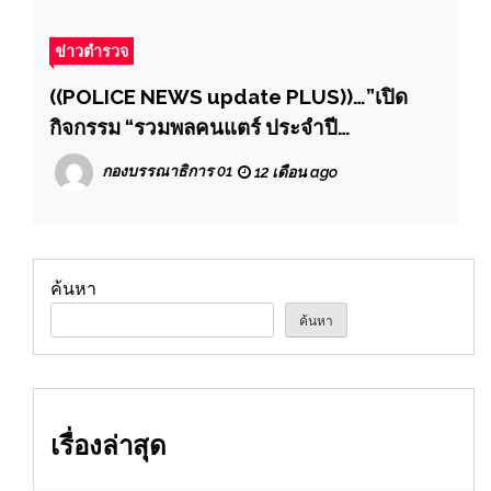
ข่าวตำรวจ
((POLICE NEWS update PLUS))…”เปิด
กิจกรรม “รวมพลคนแตร์ ประจำปี
2568″พร้อมมอบโล่รางวัลเกียรติคุณให้กับ ผู้
กองบรรณาธิการ 01
12 เดือน ago
แทนองค์การบริหารส่วน จังหวัด
สมุทรปราการ
ค้นหา
ค้นหา
เรื่องล่าสุด