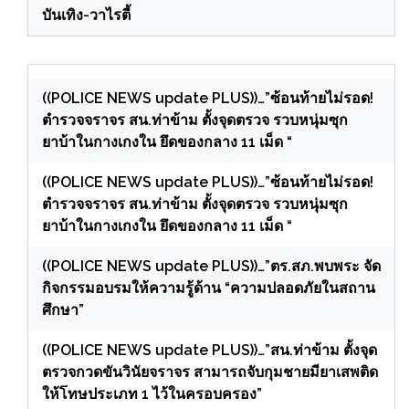
บันเทิง-วาไรตี้
((POLICE NEWS update PLUS))…”ซ้อนท้ายไม่รอด!
ตำรวจจราจร สน.ท่าข้าม ตั้งจุดตรวจ รวบหนุ่มซุก
ยาบ้าในกางเกงใน ยึดของกลาง 11 เม็ด “
((POLICE NEWS update PLUS))…”ซ้อนท้ายไม่รอด!
ตำรวจจราจร สน.ท่าข้าม ตั้งจุดตรวจ รวบหนุ่มซุก
ยาบ้าในกางเกงใน ยึดของกลาง 11 เม็ด “
((POLICE NEWS update PLUS))…”ตร.สภ.พบพระ จัด
กิจกรรมอบรมให้ความรู้ด้าน “ความปลอดภัยในสถาน
ศึกษา”
((POLICE NEWS update PLUS))…”สน.ท่าข้าม ตั้งจุด
ตรวจกวดขันวินัยจราจร สามารถจับกุมชายมียาเสพติด
ให้โทษประเภท 1 ไว้ในครอบครอง”