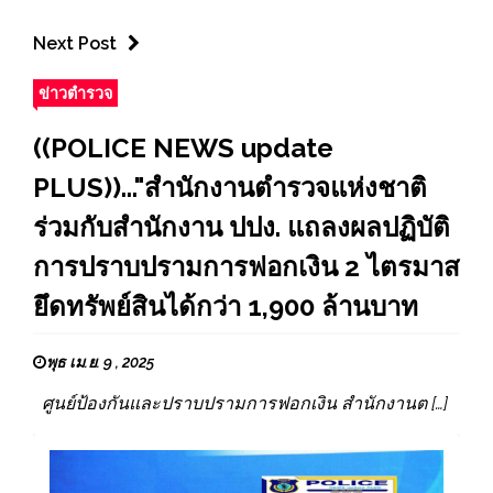
Next Post
ข่าวตำรวจ
((POLICE NEWS update
PLUS))..."สำนักงานตำรวจแห่งชาติ
ร่วมกับสำนักงาน ปปง. แถลงผลปฏิบัติ
การปราบปรามการฟอกเงิน 2 ไตรมาส
ยึดทรัพย์สินได้กว่า 1,900 ล้านบาท
พุธ เม.ย. 9 , 2025
ศูนย์ป้องกันและปราบปรามการฟอกเงิน สำนักงานต […]