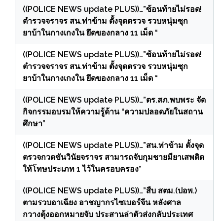
((POLICE NEWS update PLUS))…”ซ้อนท้ายไม่รอด!
ตำรวจจราจร สน.ท่าข้าม ตั้งจุดตรวจ รวบหนุ่มซุก
ยาบ้าในกางเกงใน ยึดของกลาง 11 เม็ด “
((POLICE NEWS update PLUS))…”ซ้อนท้ายไม่รอด!
ตำรวจจราจร สน.ท่าข้าม ตั้งจุดตรวจ รวบหนุ่มซุก
ยาบ้าในกางเกงใน ยึดของกลาง 11 เม็ด “
((POLICE NEWS update PLUS))…”ตร.สภ.พบพระ จัด
กิจกรรมอบรมให้ความรู้ด้าน “ความปลอดภัยในสถาน
ศึกษา”
((POLICE NEWS update PLUS))…”สน.ท่าข้าม ตั้งจุด
ตรวจกวดขันวินัยจราจร สามารถจับกุมชายมียาเสพติด
ให้โทษประเภท 1 ไว้ในครอบครอง”
((POLICE NEWS update PLUS))…”สืบ สตม.(ปอพ.)
ตามรวบอาเฉียง อาชญากรไซเบอร์จีน หลังศาล
กวางตุ้งออกหมายจับ ประสานล่าตัวส่งกลับประเทศ