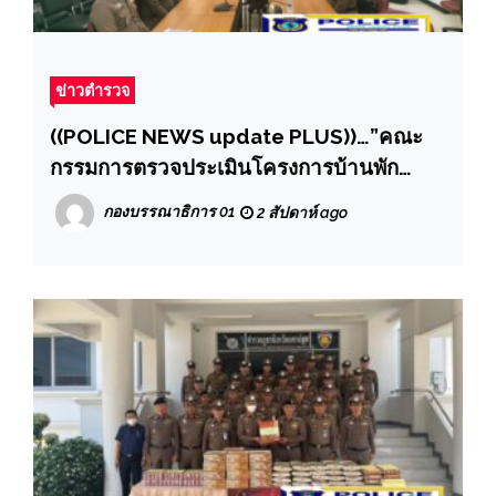
ข่าวตำรวจ
((POLICE NEWS update PLUS))…”คณะ
กรรมการตรวจประเมินโครงการบ้านพัก
ข้าราชการตำรวจน่าอยู่ ประจำปี 2569
กองบรรณาธิการ 01
2 สัปดาห์ ago