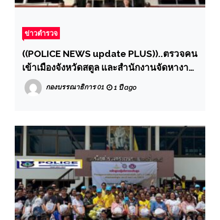
ข่าวตำรวจ
((POLICE NEWS update PLUS))..ตรวจคน
เข้าเมืองจังหวัดสตูล และสำนักงานจัดหางาน
จังหวัดสตูล กวาดล้างแรงงานต่างด้าวทำงาน
กองบรรณาธิการ 01
1 ปี ago
นวด และขายของหน้าร้านผิดกฎหมายแย่ง
อาชีพคนไทย จับกุมดำเนินคดีเป้าหมาย 3
แห่ง”