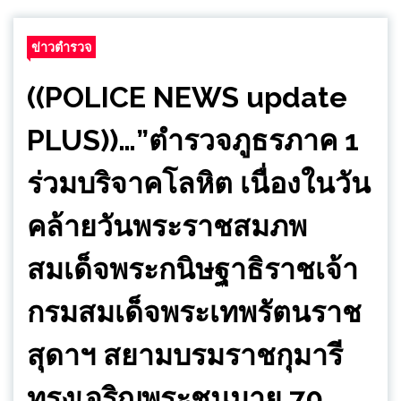
ข่าวตำรวจ
((POLICE NEWS update
PLUS))…”ตำรวจภูธรภาค 1
ร่วมบริจาคโลหิต เนื่องในวัน
คล้ายวันพระราชสมภพ
สมเด็จพระกนิษฐาธิราชเจ้า
กรมสมเด็จพระเทพรัตนราช
สุดาฯ สยามบรมราชกุมารี
ทรงเจริญพระชนมายุ 70