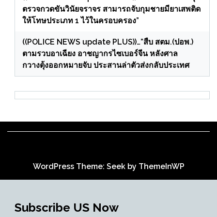
ตรวจกวดขันวินัยจราจร สามารถจับกุมชายมียาเสพติด
ให้โทษประเภท 1 ไว้ในครอบครอง”
((POLICE NEWS update PLUS))…”สืบ สตม.(ปอพ.)
ตามรวบอาเฉียง อาชญากรไซเบอร์จีน หลังศาล
กวางตุ้งออกหมายจับ ประสานล่าตัวส่งกลับประเทศ
WordPress Theme: Seek by
ThemeInWP
Subscribe US Now