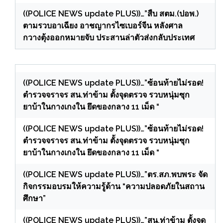
((POLICE NEWS update PLUS))…”สืบ สตม.(ปอพ.)
ตามรวบอาเฉียง อาชญากรไซเบอร์จีน หลังศาล
กวางตุ้งออกหมายจับ ประสานล่าตัวส่งกลับประเทศ
((POLICE NEWS update PLUS))…”ซ้อนท้ายไม่รอด!
ตำรวจจราจร สน.ท่าข้าม ตั้งจุดตรวจ รวบหนุ่มซุก
ยาบ้าในกางเกงใน ยึดของกลาง 11 เม็ด “
((POLICE NEWS update PLUS))…”ซ้อนท้ายไม่รอด!
ตำรวจจราจร สน.ท่าข้าม ตั้งจุดตรวจ รวบหนุ่มซุก
ยาบ้าในกางเกงใน ยึดของกลาง 11 เม็ด “
((POLICE NEWS update PLUS))…”ตร.สภ.พบพระ จัด
กิจกรรมอบรมให้ความรู้ด้าน “ความปลอดภัยในสถาน
ศึกษา”
((POLICE NEWS update PLUS))…”สน.ท่าข้าม ตั้งจุด