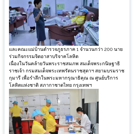
และคณะแม่บ้านตำรวจภูธรภาค 1 จำนวนกว่า 200 นาย
ร่วมกิจกรรมจิตอาสาบริจาคโลหิต
เนื่องในวันคล้ายวันพระราชสมภพ สมเด็จพระกนิษฐาธิ
ราชเจ้า กรมสมเด็จพระเทพรัตนราชสุดาฯ สยามบรมราช
กุมารี เพื่อรำลึกในพระมหากรุณาธิคุณ ณ ศูนย์บริการ
โลหิตแห่งชาติ สภากาชาดไทย กรุงเทพฯ