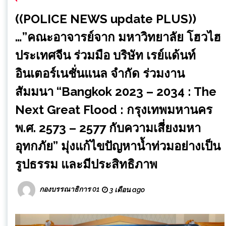
((POLICE NEWS update PLUS))
…”คณะอาจารย์จาก มหาวิทยาลัย โฮวไฮ
ประเทศจีน ร่วมมือ บริษัท เรย์แด้นท์
อินเตอร์เนชั่นแนล จำกัด ร่วมงาน
สัมมนา “Bangkok 2023 – 2034 : The
Next Great Flood : กรุงเทพมหานคร
พ.ศ. 2573 – 2577 กับความเสี่ยงมหา
อุทกภัย” มุ่งแก้ไขปัญหาน้ำท่วมอย่างเป็น
รูปธรรม และมีประสิทธิภาพ
กองบรรณาธิการ 01
3 เดือน ago