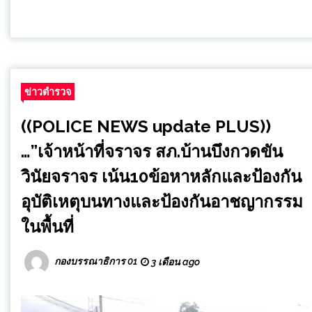
ข่าวตำรวจ
((POLICE NEWS update PLUS))
…”เจ้าหน้าที่จราจร สภ.บ้านบึงกวดขัน
วินัยจราจร เน้น10ข้อหาหลักและป้องกัน
อุบัติเหตุบนทางและป้องกันอาชญากรรม
ในพื้นที่
กองบรรณาธิการ 01
3 เดือน ago