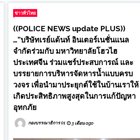
ข่าวทั่วไทย
((POLICE NEWS update PLUS))
…”บริษัทเรย์แด้นท์ อินเตอร์เนชั่นแนล
จำกัดร่วมกับ มหาวิทยาลัยโฮวไฮ
ประเทศจีน ร่วมแชร์ประสบการณ์ และ
บรรยายการบริหารจัดหารน้ำแบบครบ
วงจร เพื่อนำมาประยุกต์ใช้ในบ้านเราให้
เกิดประสิทธิภาพสูงสุดในการแก้ปัญหา
อุทกภัย
กองบรรณาธิการ 01
3 เดือน ago