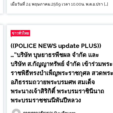
เมื่อวันที่ 24 พฤษภาคม.2569 เวลา 10.00น. พ.ต.อ.ปรา […]
ข่าวทั่วไทย
((POLICE NEWS update PLUS))
…”บริษัท บุษยาธรพืชผล จำกัด และ
บริษัท ส.กัญญาทรัพย์ จำกัด เข้าร่วมพระ
ราชพิธีทรงบำเพ็ญพระราชกุศล สวดพร
อภิธรรมถวายพระบรมศพ สมเด็จ
พระนางเจ้าสิริกิติ์ พระบรมราชินีนาถ
พระบรมราชชนนีพันปีหลวง
กองบรรณาธิการ 01
3 เดือน ago