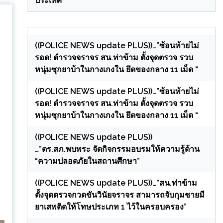
ประเทศ
((POLICE NEWS update PLUS))…”ซ้อนท้ายไม่
รอด! ตำรวจจราจร สน.ท่าข้าม ตั้งจุดตรวจ รวบ
หนุ่มซุกยาบ้าในกางเกงใน ยึดของกลาง 11 เม็ด “
((POLICE NEWS update PLUS))…”ซ้อนท้ายไม่
รอด! ตำรวจจราจร สน.ท่าข้าม ตั้งจุดตรวจ รวบ
หนุ่มซุกยาบ้าในกางเกงใน ยึดของกลาง 11 เม็ด “
((POLICE NEWS update PLUS))
…”ตร.สภ.พบพระ จัดกิจกรรมอบรมให้ความรู้ด้าน
“ความปลอดภัยในสถานศึกษา”
((POLICE NEWS update PLUS))…”สน.ท่าข้าม
ตั้งจุดตรวจกวดขันวินัยจราจร สามารถจับกุมชายมี
ยาเสพติดให้โทษประเภท 1 ไว้ในครอบครอง”