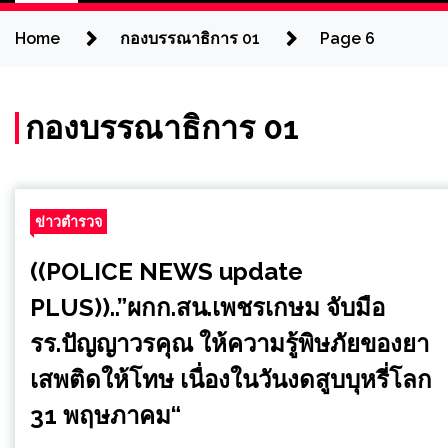
Home
กองบรรณาธิการ 01
Page 6
กองบรรณาธิการ 01
ข่าวตำรวจ
((POLICE NEWS update
PLUS))..”ผกก.สน.เพชรเกษม จับมือ
รร.ปัญญาวรคุณ ให้ความรู้พิษภัยของยา
เสพติดให้โทษ เนื่องในวันงดสูบบุหรี่โลก
31 พฤษภาคม“