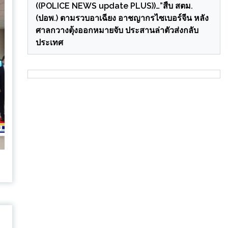
((POLICE NEWS update PLUS))…”สืบ สตม.
(ปอพ.) ตามรวบอาเฉียง อาชญากรไซเบอร์จีน หลัง
ศาลกวางตุ้งออกหมายจับ ประสานล่าตัวส่งกลับ
ประเทศ