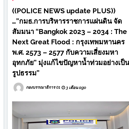
((POLICE NEWS update PLUS))
…”กมธ.การบริหารราชการแผ่นดิน จัด
สัมมนา “Bangkok 2023 – 2034 : The
Next Great Flood : กรุงเทพมหานคร
พ.ศ. 2573 – 2577 กับความเสี่ยงมหา
อุทกภัย” มุ่งแก้ไขปัญหาน้ำท่วมอย่างเป็
รูปธรรม”
กองบรรณาธิการ 01
3 เดือน ago