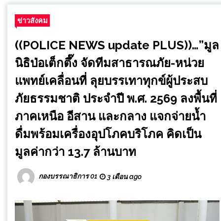
ข่าวสังคม
((POLICE NEWS update PLUS))…”มูล
นิธิป่อเต็กตึ๊ง จัดทีมสาธารณภัย-หน่วย
แพทย์เคลื่อนที่ ลุยบรรเทาทุกข์ผู้ประสบ
ภัยธรรมชาติ ประจำปี พ.ศ. 2569 ลงพื้นที่
ภาคเหนือ อีสาน และกลาง แจกจ่ายน้ำ
ดื่มพร้อมเครื่องอุปโภคบริโภค คิดเป็น
มูลค่ากว่า 13.7 ล้านบาท
กองบรรณาธิการ 01
3 เดือน ago