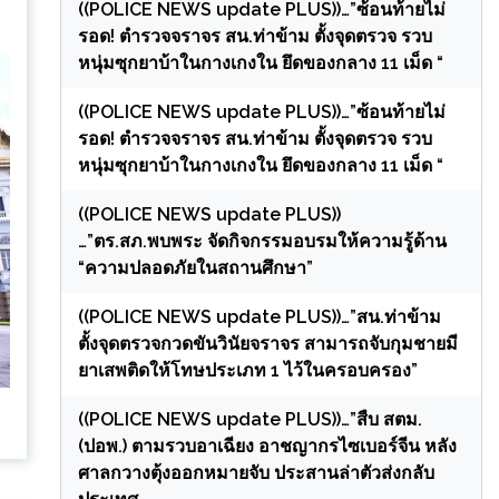
((POLICE NEWS update PLUS))…”ซ้อนท้ายไม่
รอด! ตำรวจจราจร สน.ท่าข้าม ตั้งจุดตรวจ รวบ
หนุ่มซุกยาบ้าในกางเกงใน ยึดของกลาง 11 เม็ด “
((POLICE NEWS update PLUS))…”ซ้อนท้ายไม่
รอด! ตำรวจจราจร สน.ท่าข้าม ตั้งจุดตรวจ รวบ
หนุ่มซุกยาบ้าในกางเกงใน ยึดของกลาง 11 เม็ด “
((POLICE NEWS update PLUS))
…”ตร.สภ.พบพระ จัดกิจกรรมอบรมให้ความรู้ด้าน
“ความปลอดภัยในสถานศึกษา”
((POLICE NEWS update PLUS))…”สน.ท่าข้าม
ตั้งจุดตรวจกวดขันวินัยจราจร สามารถจับกุมชายมี
ยาเสพติดให้โทษประเภท 1 ไว้ในครอบครอง”
((POLICE NEWS update PLUS))…”สืบ สตม.
(ปอพ.) ตามรวบอาเฉียง อาชญากรไซเบอร์จีน หลัง
ศาลกวางตุ้งออกหมายจับ ประสานล่าตัวส่งกลับ