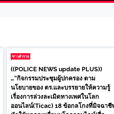
ข่าวตำรวจ
((POLICE NEWS update PLUS))
…”กิจกรรมประชุมผู้ปกครอง ตาม
นโยบายของ ตร.และบรรยายให้ความรู้
เรื่องการล่วงละเมิดทางเพศในโลก
ออนไลน์(Ticac) 18 ข้อกลโกงที่มิจฉาชี