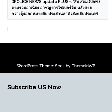
((POLICE NEWS update PLUS))…”สืบ สตม.(ปอพ.)
ตามรวบอาเฉียง อาชญากรไซเบอร์จีน หลังศาล
กวางตุ้งออกหมายจับ ประสานล่าตัวส่งกลับประเทศ
WordPress Theme: Seek by
ThemeInWP
Subscribe US Now