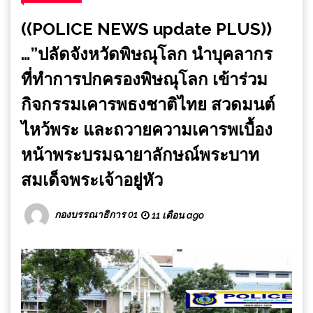
((POLICE NEWS update PLUS))
…”ปลัดจังหวัดพิษณุโลก นำบุคลากร
ที่ทำการปกครองพิษณุโลก เข้าร่วม
กิจกรรมเคารพธงชาติไทย สวดมนต์
ไหว้พระ และถวายความเคารพเบื้อง
หน้าพระบรมฉายาลักษณ์พระบาท
สมเด็จพระเจ้าอยู่หัว
กองบรรณาธิการ 01
11 เดือน ago