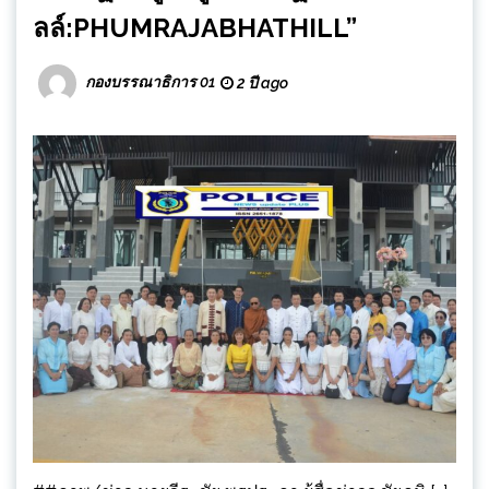
ลล์:PHUMRAJABHATHILL”
กองบรรณาธิการ 01
2 ปี ago