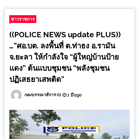
ข่าวราชการ
((POLICE NEWS update PLUS))
…”ศอ.บต. ลงพื้นที่ ต.ท่าธง อ.รามัน
จ.ยะลา ให้กำลังใจ “ผู้ใหญ่บ้านป้าย
แดง” ต้นแบบชุมชน “พลังชุมชน
ปฏิเสธยาเสพติด”
กองบรรณาธิการ 01
1 ปี ago