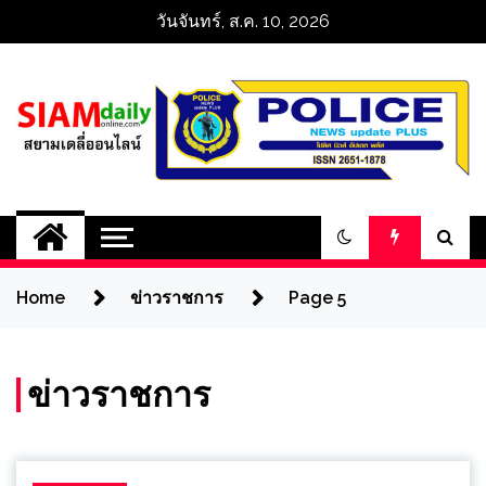
Skip
วันจันทร์, ส.ค. 10, 2026
to
content
สยามเดลี่ออนไลน์ 
SiamDailyOnline 
Home
ข่าวราชการ
Page 5
policenewsupdatep
ข่าวราชการ