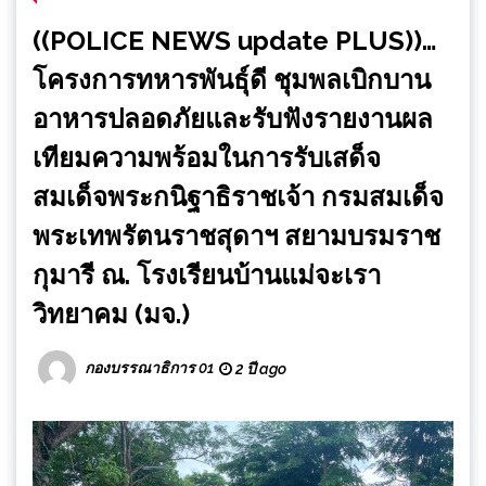
((POLICE NEWS update PLUS))…
โครงการทหารพันธุ์ดี ชุมพลเบิกบาน
อาหารปลอดภัยและรับฟังรายงานผล
เทียมความพร้อมในการรับเสด็จ
สมเด็จพระกนิฐาธิราชเจ้า กรมสมเด็จ
พระเทพรัตนราชสุดาฯ สยามบรมราช
กุมารี ณ. โรงเรียนบ้านแม่จะเรา
วิทยาคม (มจ.)
กองบรรณาธิการ 01
2 ปี ago