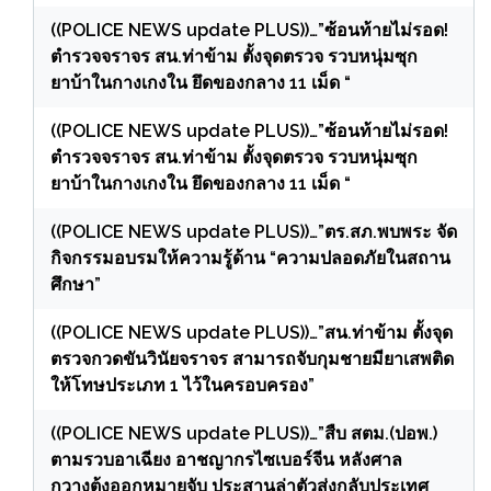
((POLICE NEWS update PLUS))…”ซ้อนท้ายไม่รอด!
ตำรวจจราจร สน.ท่าข้าม ตั้งจุดตรวจ รวบหนุ่มซุก
ยาบ้าในกางเกงใน ยึดของกลาง 11 เม็ด “
((POLICE NEWS update PLUS))…”ซ้อนท้ายไม่รอด!
ตำรวจจราจร สน.ท่าข้าม ตั้งจุดตรวจ รวบหนุ่มซุก
ยาบ้าในกางเกงใน ยึดของกลาง 11 เม็ด “
((POLICE NEWS update PLUS))…”ตร.สภ.พบพระ จัด
กิจกรรมอบรมให้ความรู้ด้าน “ความปลอดภัยในสถาน
ศึกษา”
((POLICE NEWS update PLUS))…”สน.ท่าข้าม ตั้งจุด
ตรวจกวดขันวินัยจราจร สามารถจับกุมชายมียาเสพติด
ให้โทษประเภท 1 ไว้ในครอบครอง”
((POLICE NEWS update PLUS))…”สืบ สตม.(ปอพ.)
ตามรวบอาเฉียง อาชญากรไซเบอร์จีน หลังศาล
กวางตุ้งออกหมายจับ ประสานล่าตัวส่งกลับประเทศ