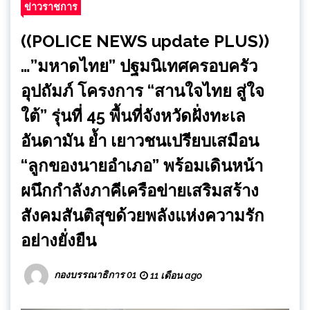
ข่าวราชการ
((POLICE NEWS update PLUS))
…”มหาดไทย” ปฐมนิเทศครอบครัว
อุปถัมภ์ โครงการ “สานใจไทย สู่ใจ
ใต้” รุ่นที่ 45 พื้นที่จังหวัดฝั่งทะเล
อันดามัน ย้ำ เยาวชนเปรียบเสมือน
“ลูกของนายอำเภอ” พร้อมเดินหน้า
ผนึกกำลังภาคีเครือข่ายเสริมสร้าง
สังคมสันติสุขด้วยพลังแห่งความรัก
อย่างยั่งยืน
กองบรรณาธิการ 01
11 เดือน ago