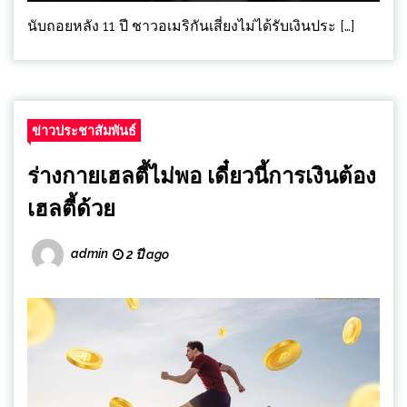
นับถอยหลัง 11 ปี ชาวอเมริกันเสี่ยงไม่ได้รับเงินประ […]
ข่าวประชาสัมพันธ์
ร่างกายเฮลตี้ไม่พอ เดี๋ยวนี้การเงินต้อง
เฮลตี้ด้วย
admin
2 ปี ago