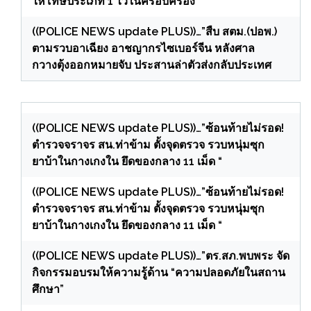
ให้โทษประเภท 1 ไว้ในครอบครอง”
((POLICE NEWS update PLUS))…”สืบ สตม.(ปอพ.)
ตามรวบอาเฉียง อาชญากรไซเบอร์จีน หลังศาล
กวางตุ้งออกหมายจับ ประสานล่าตัวส่งกลับประเทศ
((POLICE NEWS update PLUS))…”ซ้อนท้ายไม่รอด!
ตำรวจจราจร สน.ท่าข้าม ตั้งจุดตรวจ รวบหนุ่มซุก
ยาบ้าในกางเกงใน ยึดของกลาง 11 เม็ด “
((POLICE NEWS update PLUS))…”ซ้อนท้ายไม่รอด!
ตำรวจจราจร สน.ท่าข้าม ตั้งจุดตรวจ รวบหนุ่มซุก
ยาบ้าในกางเกงใน ยึดของกลาง 11 เม็ด “
((POLICE NEWS update PLUS))…”ตร.สภ.พบพระ จัด
กิจกรรมอบรมให้ความรู้ด้าน “ความปลอดภัยในสถาน
ศึกษา”