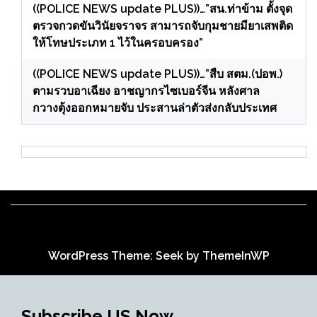
((POLICE NEWS update PLUS))…”สน.ท่าข้าม ตั้งจุด
ตรวจกวดขันวินัยจราจร สามารถจับกุมชายมียาเสพติด
ให้โทษประเภท 1 ไว้ในครอบครอง”
((POLICE NEWS update PLUS))…”สืบ สตม.(ปอพ.)
ตามรวบอาเฉียง อาชญากรไซเบอร์จีน หลังศาล
กวางตุ้งออกหมายจับ ประสานล่าตัวส่งกลับประเทศ
WordPress Theme: Seek by
ThemeInWP
Subscribe US Now