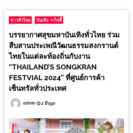
ข่าวทั่วไทย
บันเทิง-วาไรตี้
บรรยากาศสุขมหาบันเทิงทั่วไทย ร่วม
สืบสานประเพณีวัฒนธรรมสงกรานต์
ไทยในแต่ละท้องถิ่นกับงาน
“THAILAND’S SONGKRAN
FESTVIAL 2024” ที่ศูนย์การค้า
เซ็นทรัลทั่วประเทศ
admin
2 ปี ago