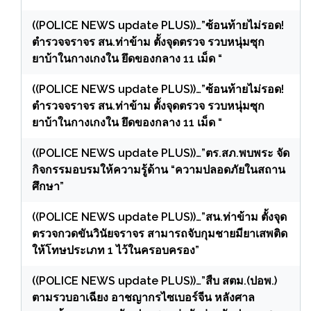
((POLICE NEWS update PLUS))…”ซ้อนท้ายไม่รอด!
ตำรวจจราจร สน.ท่าข้าม ตั้งจุดตรวจ รวบหนุ่มซุก
ยาบ้าในกางเกงใน ยึดของกลาง 11 เม็ด “
((POLICE NEWS update PLUS))…”ซ้อนท้ายไม่รอด!
ตำรวจจราจร สน.ท่าข้าม ตั้งจุดตรวจ รวบหนุ่มซุก
ยาบ้าในกางเกงใน ยึดของกลาง 11 เม็ด “
((POLICE NEWS update PLUS))…”ตร.สภ.พบพระ จัด
กิจกรรมอบรมให้ความรู้ด้าน “ความปลอดภัยในสถาน
ศึกษา”
((POLICE NEWS update PLUS))…”สน.ท่าข้าม ตั้งจุด
ตรวจกวดขันวินัยจราจร สามารถจับกุมชายมียาเสพติด
ให้โทษประเภท 1 ไว้ในครอบครอง”
((POLICE NEWS update PLUS))…”สืบ สตม.(ปอพ.)
ตามรวบอาเฉียง อาชญากรไซเบอร์จีน หลังศาล