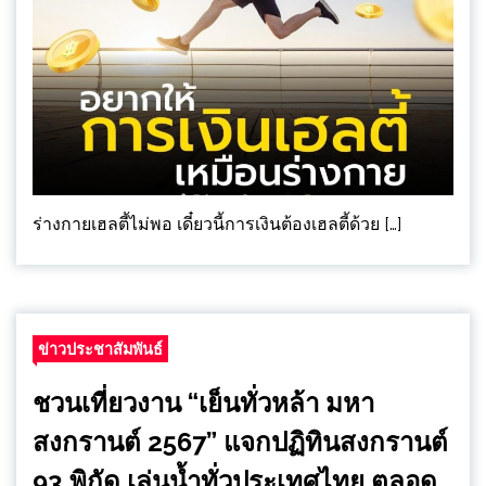
ร่างกายเฮลตี้ไม่พอ เดี๋ยวนี้การเงินต้องเฮลตี้ด้วย […]
ข่าวประชาสัมพันธ์
ชวนเที่ยวงาน “เย็นทั่วหล้า มหา
สงกรานต์ 2567” แจกปฏิทินสงกรานต์
93 พิกัด เล่นน้ำทั่วประเทศไทย ตลอด